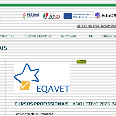
* RESULTADO DA AV
UNOS / EE
PROVAS / EXAMES
SERVIÇOS
PTDE
PROJET
AIS
CURSOS PROFISSIONAIS -
ANO LETIVO 2023-2
Técnico/a de Multimédia