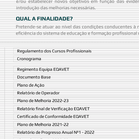
e/ou estabelecer novos objetivos em função das evidên
introdução das melhorias necessárias.
QUAL A FINALIDADE?
Pretende-se atuar ao nível das condições conducentes à m
eficiência do sistema de educação e formação profissional
Regulamento dos Cursos Profissionais
Cronograma
Regimento Equipa EQAVET
Documento Base
Plano de Ação
Relatório de Operador
Plano de Melhoria 2022-23
Relatório final de Verificação EQAVET
Certificado de Conformidade EQAVET
Plano de Melhoria 2021-22
Relatório de Progresso Anual Nº1 - 2022