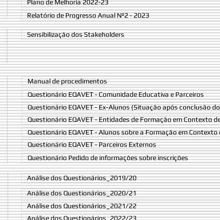
Plano de Melhoria 2022-23
Relatório de Progresso Anual Nº2 - 2023
Sensibilização dos Stakeholders
Manual de procedimentos
Questionário EQAVET - Comunidade Educativa e Parceiros
Questionário EQAVET - Ex-Alunos (Situação após conclusão do
Questionário EQAVET - Entidades de Formação em Contexto d
Questionário EQAVET - Alunos sobre a Formação em Contexto 
Questionário EQAVET - Parceiros Externos
Questionário Pedido de informações sobre inscrições
Análise dos Questionários_2019/20
Análise dos Questionários_2020/21
Análise dos Questionários_2021/22
Análise dos Questionários_2022/23