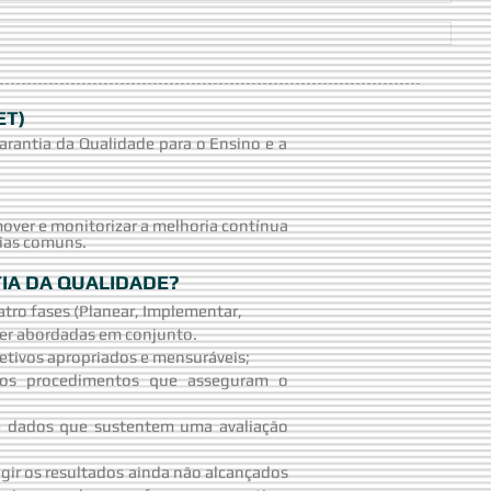
ET)
rantia da Qualidade para o Ensino e a
over e monitorizar a melhoria contínua
eias comuns.
TIA DA QUALIDADE?
tro fases (Planear, Implementar,
 ser abordadas em conjunto.
etivos apropriados e mensuráveis;
 os procedimentos que asseguram o
de dados que sustentem uma avaliação
gir os resultados ainda não alcançados