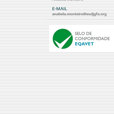
E-MAIL
anabela.monteiro@esdjgfa.org