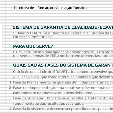
Técnico/a de Informação e Animação Turística
SISTEMA DE GARANTIA DE QUALIDADE (EQAV
O Quadro EQAVET é o Quadro de Referência Europeu de Ga
Formação Profissionais.
PARA QUE SERVE?
É um instrumento para ajudar os operadores de EFP a prom
dos seus sistemas de EFP, com base em referências europ
QUAIS SÃO AS FASES DO SISTEMA DE GARAN
O ciclo de qualidade do EQAVET a implementar envolve qua
Avaliar e Rever), que estão interrelacionadas e que devem
Fase do Planeamento: na qual são definidas as metas e obj
Fase da Implementação: na qual se põe em prática
cumprimento das metas e objetivos definidos;
Fase de Avaliação: Procede-se à recolha e tratamento 
fundamentada dos resultados esperados;
Fase da Revisão: Visa desenvolver procedimentos para atin