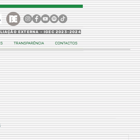
ALIAÇÃO EXTERNA - IGEC 2023-2024
OS
TRANSPARÊNCIA
CONTACTOS
4