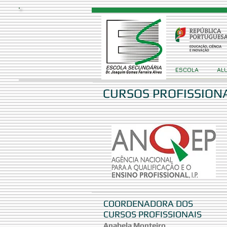
ESCOLA
AL
CURSOS PROFISSION
COORDENADORA DOS
CURSOS PROFISSIONAIS
Anabela Monteiro