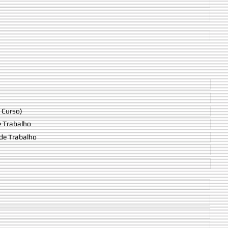
 Curso)
e Trabalho
de Trabalho