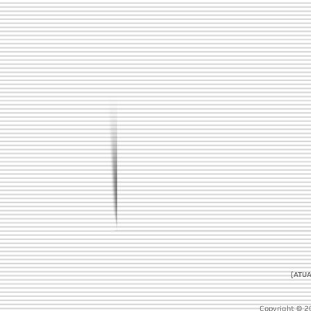
[ATUA
Copyright © 2