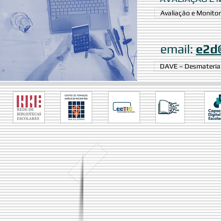
Avaliação e Monito
email:
e2d
DAVE – Desmaterial