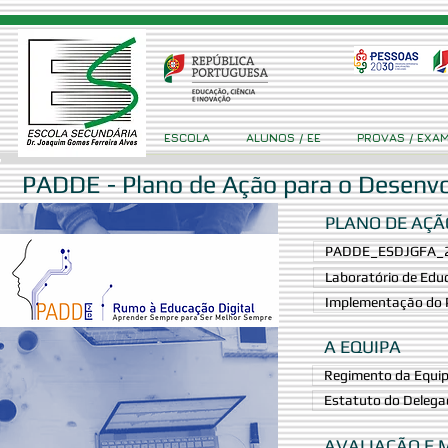
ESCOLA
ALUNOS / EE
PROVAS / EXA
PADDE - Plano de Ação para o Desenvo
PLANO DE AÇÃ
PADDE_ESDJGFA_20
Laboratório de Educ
Implementação do P
A EQUIPA
Regimento da Equip
Estatuto do Delegad
AVALIAÇÃO E 