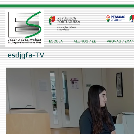
ESCOLA
ALUNOS / EE
PROVAS / EXA
esdjgfa-TV