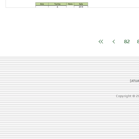
82
[ATUA
Copyright © 2