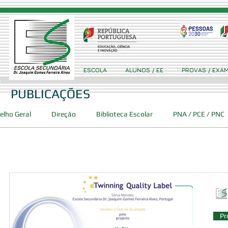
ESCOLA
ALUNOS / EE
PROVAS / EXA
PUBLICAÇÕES
elho Geral
Direção
Biblioteca Escolar
PNA / PCE / PNC
Concursos
Projetos
Clube Ciência Viva GFA
Event
ca
PES
DAC
SPO
Pr