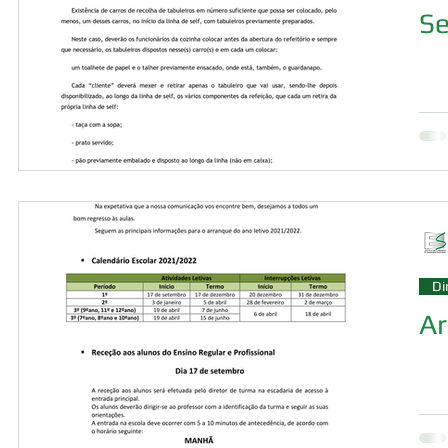
Se
Di
Ar