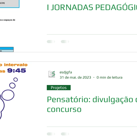
I JORNADAS PEDAGÓGIC
esdjgfa
31 de mai. de 2023
0 min de leitura
Projetos
Pensatório: divulgação
concurso