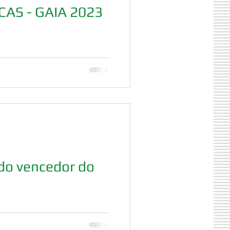
AS - GAIA 2023
 do vencedor do