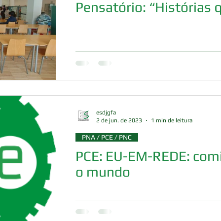
Pensatório: “Histórias
esdjgfa
2 de jun. de 2023
1 min de leitura
PNA / PCE / PNC
PCE: EU-EM-REDE: com
o mundo