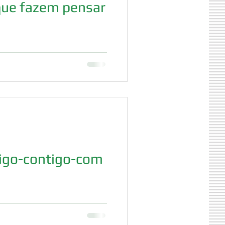
 que fazem pensar
igo-contigo-com