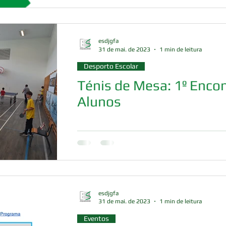
esdjgfa
31 de mai. de 2023
1 min de leitura
Desporto Escolar
Ténis de Mesa: 1º Encon
Alunos
esdjgfa
31 de mai. de 2023
1 min de leitura
Eventos