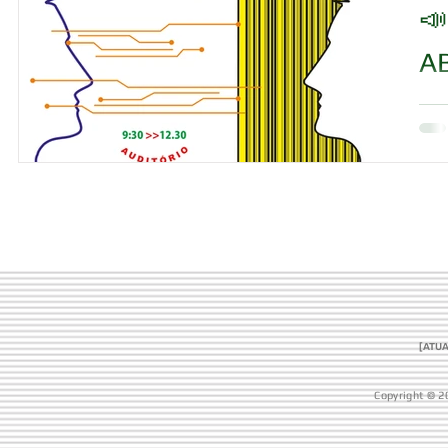
📣
A
[ATUA
Copyright © 2