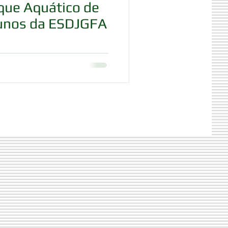
rque Aquático de
unos da ESDJGFA