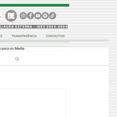
ALIAÇÃO EXTERNA - IGEC 2023-2024
OS
TRANSPARÊNCIA
CONTACTOS
 para os Media