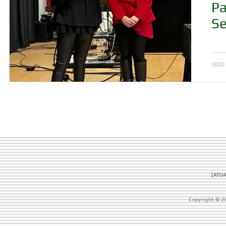
Pa
Se
[ATUA
Copyright © 2