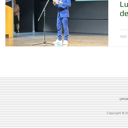
Lu
de
[ATUA
Copyright © 2