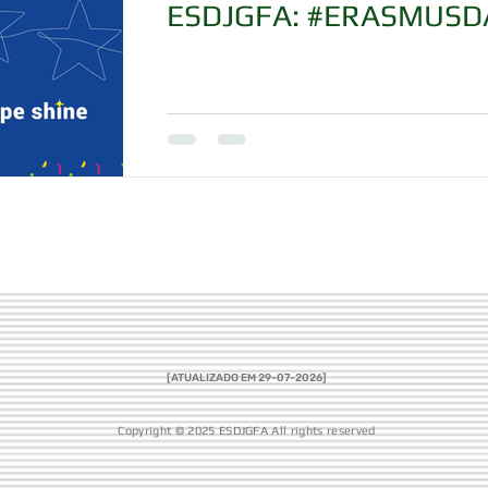
ESDJGFA: #ERASMUSD
[ATUALIZADO EM 29-07
-2026]
Copyright © 2025 ESDJGFA All rights reserved