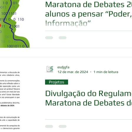
Maratona de Debates 2
alunos a pensar “Poder
Informação”
esdjgfa
12 de mar. de 2024
1 min de leitura
Projetos
Divulgação do Regulam
Maratona de Debates d