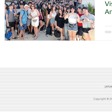
Vi
Am
[ATUA
Copyright © 2