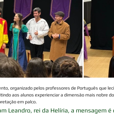
tindo aos alunos experienciar a dimensão mais nobre do
pretação em palco. 
m Leandro, rei da Helíria, a mensagem é c