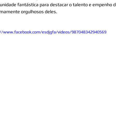
unidade fantástica para destacar o talento e empenho 
mamente orgulhosos deles. 
://www.facebook.com/esdjgfa/videos/987048342940569