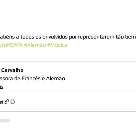
abéns a todos os envolvidos por representarem tão bem 
jetoPEPPA
#Alemão
#Música
 Carvalho
ssora de Francês e Alemão
os