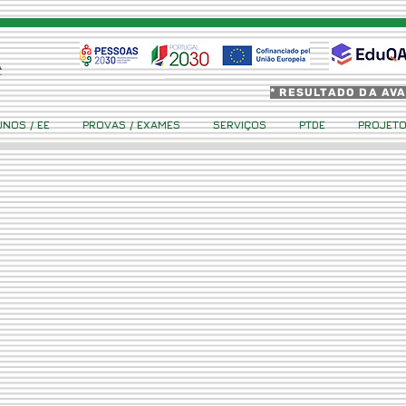
* RESULTADO DA AV
UNOS / EE
PROVAS / EXAMES
SERVIÇOS
PTDE
PROJET