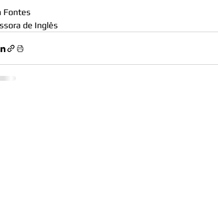
a Fontes
ssora de Inglês