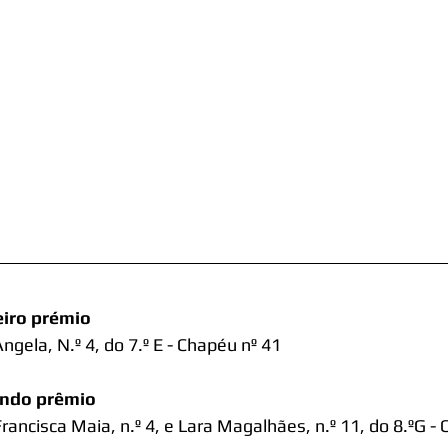
eiro prémio 
ngela, N.º 4, do 7.º E - Chapéu nº 41 
ndo prêmio
rancisca Maia, n.º 4, e Lara Magalhães, n.º 11, do 8.ºG - 