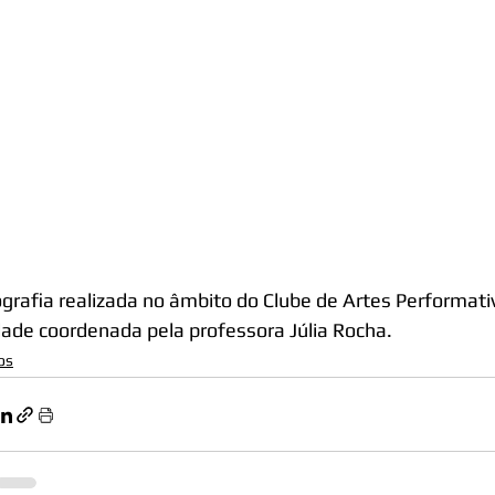
grafia realizada no âmbito do Clube de Artes Performati
dade coordenada pela professora Júlia Rocha.
os