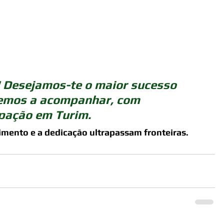
 Desejamos-te o maior sucesso 
remos a acompanhar, com 
ipação em Turim.
mento e a dedicação ultrapassam fronteiras.