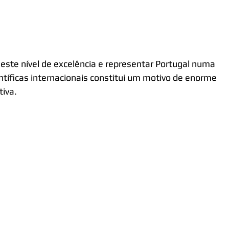
este nível de excelência e representar Portugal numa 
tíficas internacionais constitui um motivo de enorme 
iva.