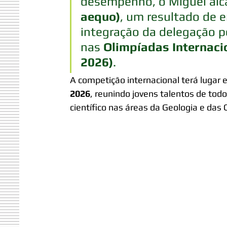
desempenho, o Miguel alc
aequo)
, um resultado de e
integração da delegação p
nas 
Olimpíadas Internacio
2026)
.
A competição internacional terá lugar 
2026
, reunindo jovens talentos de to
científico nas áreas da Geologia e das 