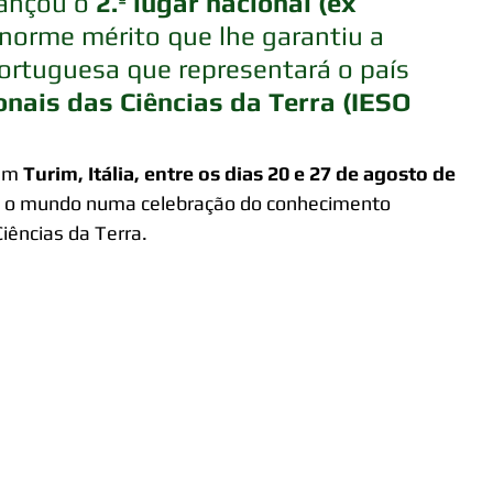
ançou o 
2.º lugar nacional (ex 
norme mérito que lhe garantiu a 
ortuguesa que representará o país 
nais das Ciências da Terra (IESO 
em 
Turim, Itália, entre os dias 20 e 27 de agosto de 
do o mundo numa celebração do conhecimento 
Ciências da Terra.