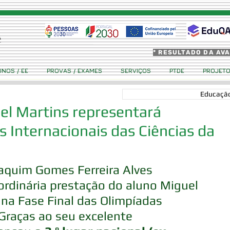
* RESULTADO DA AV
UNOS / EE
PROVAS / EXAMES
SERVIÇOS
PTDE
PROJET
Educação
el Martins representará
s Internacionais das Ciências da
oaquim Gomes Ferreira Alves 
ordinária prestação do aluno Miguel 
, na Fase Final das Olimpíadas 
Graças ao seu excelente 