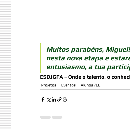
Muitos parabéns, Miguel!
nesta nova etapa e esta
entusiasmo, a tua partic
ESDJGFA – Onde o talento, o conheci
Projetos
Eventos
Alunos /EE