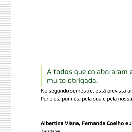
A todos que colaboraram e
muito obrigada.
No segundo semestre, está prevista u
Por eles, por nós, pela sua e pela no
Albertina Viana, Fernanda Coelho e J
Cidadania