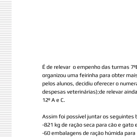
É de relevar  o empenho das turmas 7ºE
organizou uma feirinha para obter mai
pelos alunos, decidiu oferecer o nume
despesas veterinárias);de relevar ainda
12º A e C.
Assim foi possível juntar os seguintes 
-821 kg de ração seca para cão e gato e
-60 embalagens de ração húmida para 