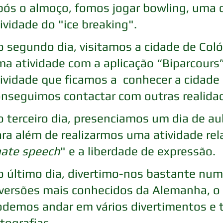
ós o almoço, fomos jogar bowling, uma d
ividade do "ice breaking".
 segundo dia, visitamos a cidade de Coló
a atividade com a aplicação “Biparcours”
ividade que ficamos a  conhecer a cidade 
nseguimos contactar com outras realidad
 terceiro dia, presenciamos um dia de aul
ra além de realizarmos uma atividade re
hate speech
" e a liberdade de expressão.
 último dia, divertimo-nos bastante num
versões mais conhecidos da Alemanha, o 
demos andar em vários divertimentos e t
tografias.