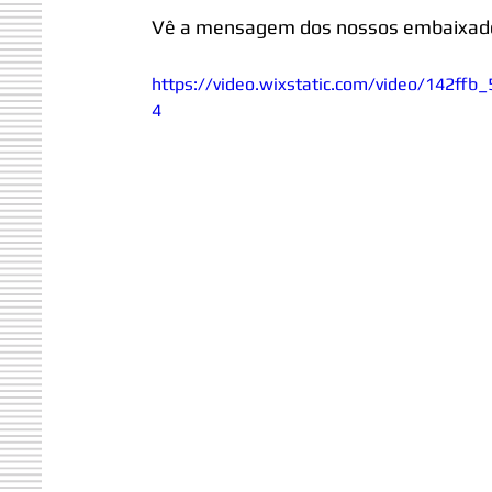
Vê a mensagem dos nossos embaixador
https://video.wixstatic.com/video/142f
4