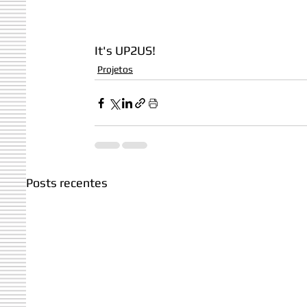
It's UP2US!
Projetos
Posts recentes