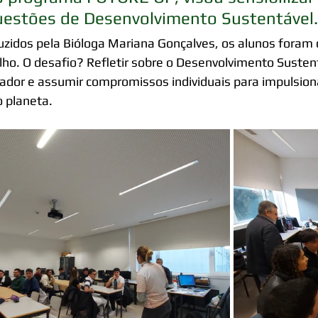
uestões de Desenvolvimento Sustentável.
zidos pela Bióloga Mariana Gonçalves, os alunos foram 
lho. O desafio? Refletir sobre o Desenvolvimento Suste
rador e assumir compromissos individuais para impulsion
 planeta.