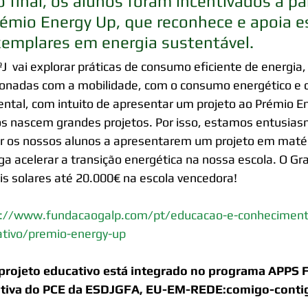
 final, os alunos foram incentivados a pa
émio Energy Up, que reconhece e apoia e
xemplares em energia sustentável.
ºJ  vai explorar práticas de consumo eficiente de energia
ionadas com a mobilidade, com o consumo energético e
ntal, com intuito de apresentar um projeto ao Prémio E
s nascem grandes projetos. Por isso, estamos entusi
r os nossos alunos a apresentarem um projeto em matér
ga acelerar a transição energética na nossa escola. O Gr
is solares até 20.000€ na escola vencedora!
s://www.fundacaogalp.com/pt/educacao-e-conhecimento
tivo/premio-energy-up
 projeto educativo está integrado no programa APPS
iativa do PCE da ESDJGFA, EU-EM-REDE:comigo-cont