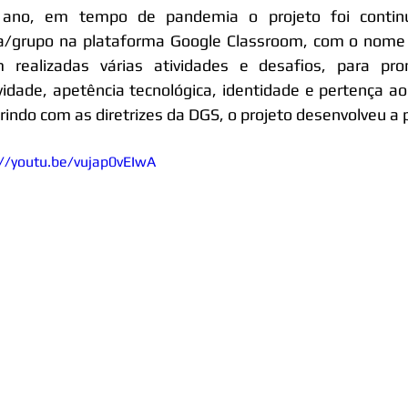
 ano, em tempo de pandemia o projeto foi contin
a/grupo na plataforma Google Classroom, com o nome 
m realizadas várias atividades e desafios, para pr
ividade, apetência tecnológica, identidade e pertença ao
indo com as diretrizes da DGS, o projeto desenvolveu a p
://youtu.be/vujap0vEIwA