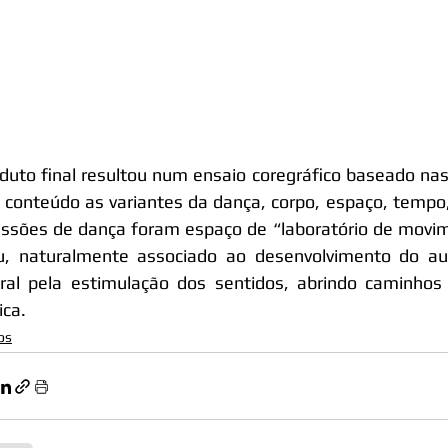
duto final resultou num ensaio coregráfico baseado nas
conteúdo as variantes da dança, corpo, espaço, tempo, 
ssões de dança foram espaço de “laboratório de movime
iu, naturalmente associado ao desenvolvimento do au
ral pela estimulação dos sentidos, abrindo caminhos
ica.
os