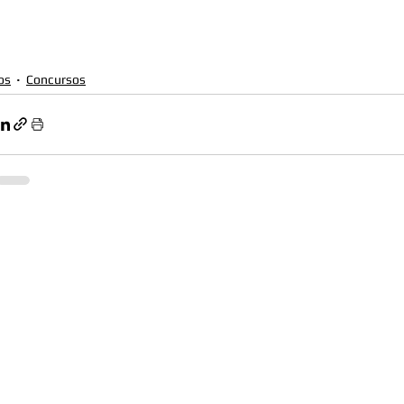
os
Concursos