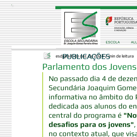
ESCOLA
AL
PUBLICAÇÕES
esdjgfa
6 de dez. de 2024
2 min de leitura
Parlamento dos Jovens:
No passado dia 4 de dezem
Secundária Joaquim Gomes
informativa no âmbito do
dedicada aos alunos do en
central do programa é 
"No
desafios para os jovens"
no contexto atual, que vis