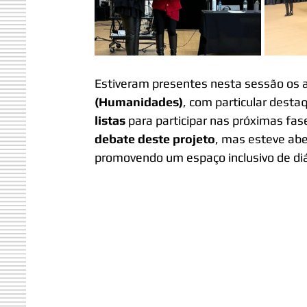
Estiveram presentes nesta sessão os 
(Humanidades)
, com particular dest
listas
 para participar nas próximas fas
debate deste projeto
, mas esteve abe
promovendo um espaço inclusivo de diál