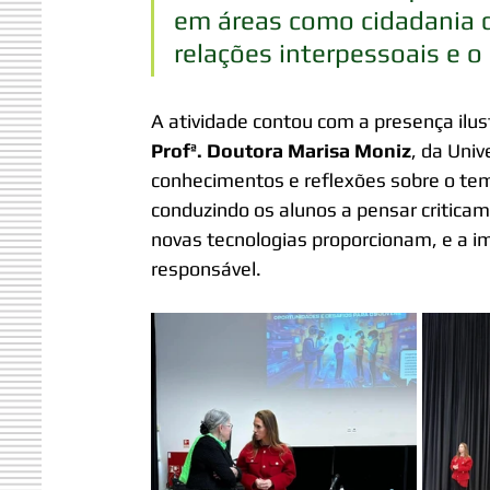
em áreas como cidadania di
relações interpessoais e o
A atividade contou com a presença ilus
Profª. Doutora Marisa Moniz
, da Univ
conhecimentos e reflexões sobre o tem
conduzindo os alunos a pensar critica
novas tecnologias proporcionam, e a im
responsável.