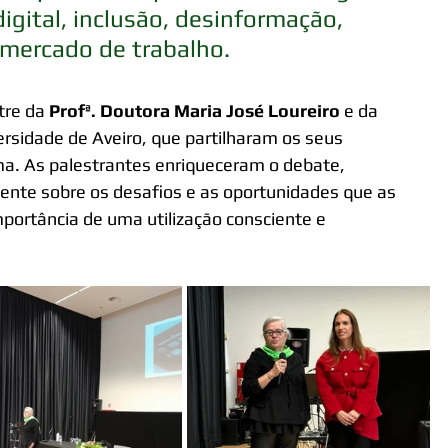
gital, inclusão, desinformação, 
 mercado de trabalho.
tre da 
Profª. Doutora Maria José Loureiro
 e da 
ersidade de Aveiro, que partilharam os seus 
a. As palestrantes enriqueceram o debate, 
mente sobre os desafios e as oportunidades que as 
portância de uma utilização consciente e 