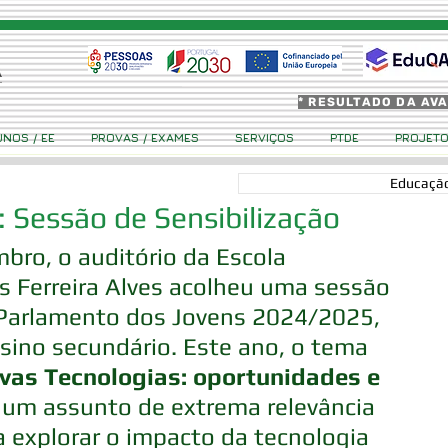
* RESULTADO DA AV
UNOS / EE
PROVAS / EXAMES
SERVIÇOS
PTDE
PROJET
Educação
 Sessão de Sensibilização
bro, o auditório da Escola 
 Ferreira Alves acolheu uma sessão 
 Parlamento dos Jovens 2024/2025, 
sino secundário. Este ano, o tema 
vas Tecnologias: oportunidades e 
, um assunto de extrema relevância 
a explorar o impacto da tecnologia 