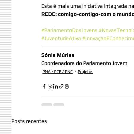
Esta é mais uma iniciativa integrada n
REDE: comigo-contigo-com o mund
#ParlamentoDosJovens
#NovasTecnol
#JuventudeAtiva
#InovaçãoEConhecim
Sónia Múrias
Coordenadora do Parlamento Jovem
PNA / PCE / PNC
Projetos
Posts recentes