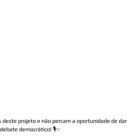
 deste projeto e não percam a oportunidade de dar 
o debate democrático! 🎙️✨