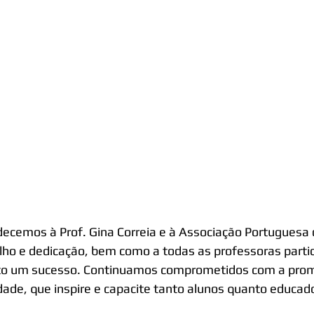
ecemos à Prof. Gina Correia e à Associação Portuguesa 
lho e dedicação, bem como a todas as professoras parti
to um sucesso. Continuamos comprometidos com a pro
dade, que inspire e capacite tanto alunos quanto educad