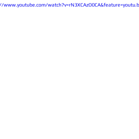
://www.youtube.com/watch?v=rN3XCAzO0CA&feature=youtu.