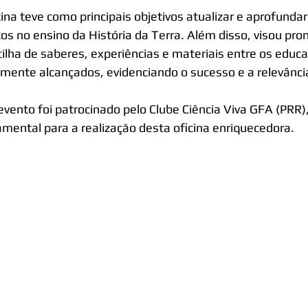
cina teve como principais objetivos atualizar e aprofunda
cos no ensino da História da Terra. Além disso, visou prom
tilha de saberes, experiências e materiais entre os educ
mente alcançados, evidenciando o sucesso e a relevância 
evento foi patrocinado pelo Clube Ciência Viva GFA (PRR), 
mental para a realização desta oficina enriquecedora.