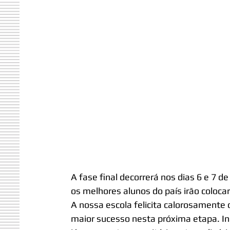
A fase final decorrerá nos dias 6 e 7 d
os melhores alunos do país irão coloca
A nossa escola felicita calorosamente o
maior sucesso nesta próxima etapa. In