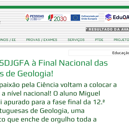
* RESULTADO DA AV
UNOS / EE
PROVAS / EXAMES
SERVIÇOS
PTDE
PROJET
Educação
ESDJGFA à Final Nacional das
s de Geologia!
paixão pela Ciência voltam a colocar a 
 nível nacional! O aluno Miguel 
i apurado para a fase final da 12.ª 
tuguesas de Geologia, uma 
o que enche de orgulho toda a 