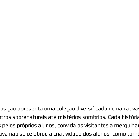
osição apresenta uma coleção diversificada de narrativ
tros sobrenaturais até mistérios sombrios. Cada história
s pelos próprios alunos, convida os visitantes a mergulh
ativa não só celebrou a criatividade dos alunos, como tam