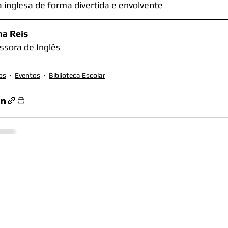
a inglesa de forma divertida e envolvente
a Reis 
ssora de Inglês
os
Eventos
Biblioteca Escolar