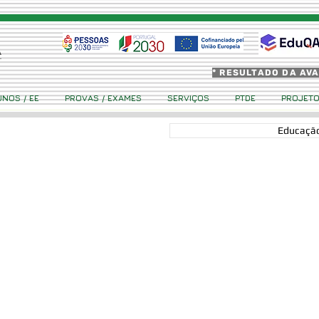
* RESULTADO DA AV
UNOS / EE
PROVAS / EXAMES
SERVIÇOS
PTDE
PROJET
Educação