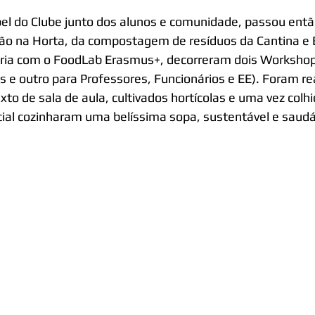
el do Clube junto dos alunos e comunidade, passou então
ão na Horta, da compostagem de resíduos da Cantina e B
ria com o FoodLab Erasmus+, decorreram dois Workshops
s e outro para Professores, Funcionários e EE). Foram r
xto de sala de aula, cultivados hortícolas e uma vez colh
ial cozinharam uma belíssima sopa, sustentável e saudá