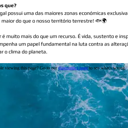
as que?
gal possui uma das maiores zonas económicas exclusiv
 maior do que o nosso território terrestre! 🐟🌍
 é muito mais do que um recurso. É vida, sustento e insp
penha um papel fundamental na luta contra as alteraçõ
ar o clima do planeta.