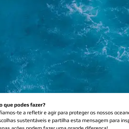
 o que podes fazer?
iamos-te a refletir e agir para proteger os nossos oceano
scolhas sustentáveis e partilha esta mensagem para inspi
nas ações podem fazer uma grande diferença!