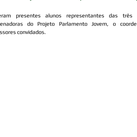
veram presentes alunos representantes das três 
denadoras do Projeto Parlamento Jovem, o coorde
ssores convidados.