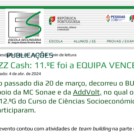
ESCOLA
ALUNOS / EE
PROVAS / EXA
PUBLICAÇÕES
esdjgfa
3 de abr. de 2024
1 min de leitura
ZZ Cash: 11.ºE foi a EQUIPA VEN
zado:
4 de abr. de 2024
 passado dia 20 de março, decorreu o BU
poio da MC Sonae e da 
AddVolt,
 no qual o
12.ºG do Curso de Ciências Socioeconómi
rticiparam.
evento contou com atividades de 
team building
 na parte