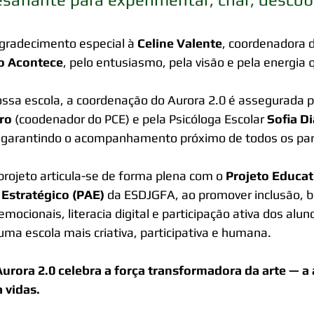
radecimento especial à 
Celine Valente
, coordenadora d
o Acontece
, pelo entusiasmo, pela visão e pela energia qu
ssa escola, a coordenação do Aurora 2.0 é assegurada p
ro
 (coodenador do PCE) e pela Psicóloga Escolar 
Sofia D
 garantindo o acompanhamento próximo de todos os par
projeto articula-se de forma plena com o 
Projeto Educat
Estratégico (PAE)
 da ESDJGFA, ao promover inclusão, 
emocionais, literacia digital e participação ativa dos al
uma escola mais criativa, participativa e humana.
urora 2.0 celebra a força transformadora da arte — a ar
 vidas.