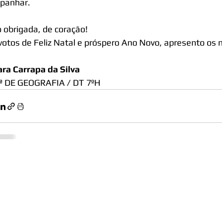
panhar.
 obrigada, de coração!
otos de Feliz Natal e próspero Ano Novo, apresento os
ra Carrapa da Silva
ª DE GEOGRAFIA / DT 7ºH